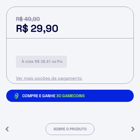
R$
49,90
R$
29,90
À vista
R$
28,41
no Pix
Ver mais opções de pagamento
COMPRE E GANHE
30
GAMECOINS
SOBRE O PRODUTO