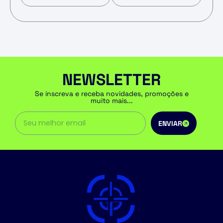
NEWSLETTER
Se inscreva e receba novidades, promoções e
muito mais...
ENVIAR