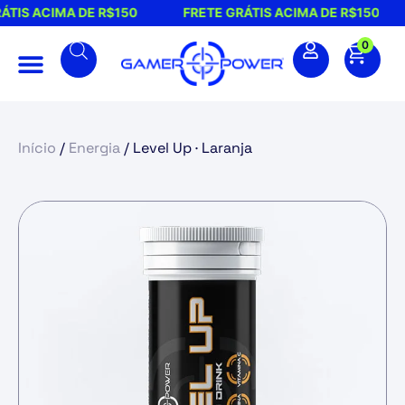
RETE GRÁTIS ACIMA DE R$150
FRETE GRÁTIS ACIMA DE R
0
Início
/
Energia
/ Level Up · Laranja