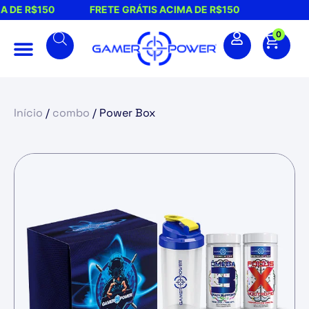
CIMA DE R$150
FRETE GRÁTIS ACIMA DE R$150
0
Início
/
combo
/ Power Box