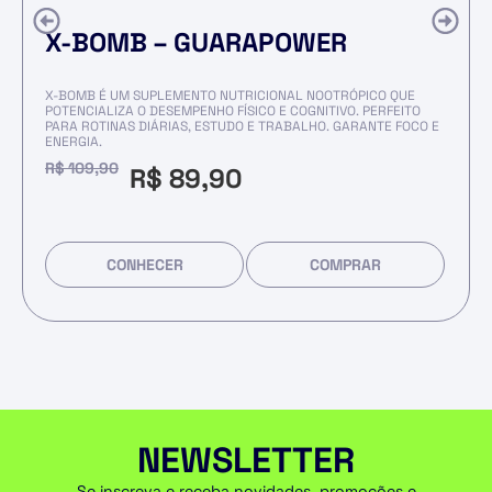
X-BOMB – GUARAPOWER
X-BOMB É UM SUPLEMENTO NUTRICIONAL NOOTRÓPICO QUE
POTENCIALIZA O DESEMPENHO FÍSICO E COGNITIVO. PERFEITO
PARA ROTINAS DIÁRIAS, ESTUDO E TRABALHO. GARANTE FOCO E
ENERGIA.
R$
109,90
R$
89,90
CONHECER
COMPRAR
NEWSLETTER
Se inscreva e receba novidades, promoções e