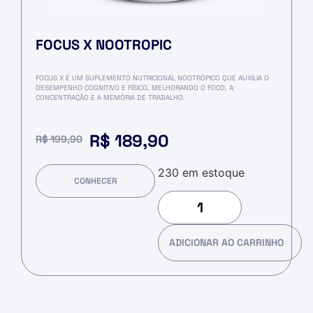
FOCUS X NOOTROPIC
FOCUS X É UM SUPLEMENTO NUTRICIONAL NOOTRÓPICO QUE AUXILIA O
DESEMPENHO COGNITIVO E FÍSICO, MELHORANDO O FOCO, A
CONCENTRAÇÃO E A MEMÓRIA DE TRABALHO.
R$
189,90
R$
199,90
230 em estoque
CONHECER
ADICIONAR AO CARRINHO